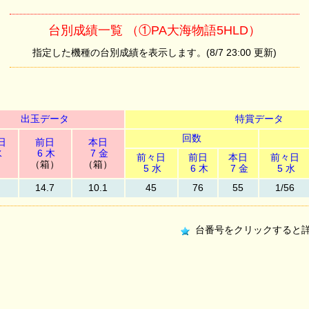
台別成績一覧 （①PA大海物語5HLD）
指定した機種の台別成績を表示します。(8/7 23:00 更新)
出玉データ
特賞データ
回数
日
前日
本日
水
6 木
7 金
前々日
前日
本日
前々日
）
（箱）
（箱）
5 水
6 木
7 金
5 水
14.7
10.1
45
76
55
1/56
台番号をクリックすると