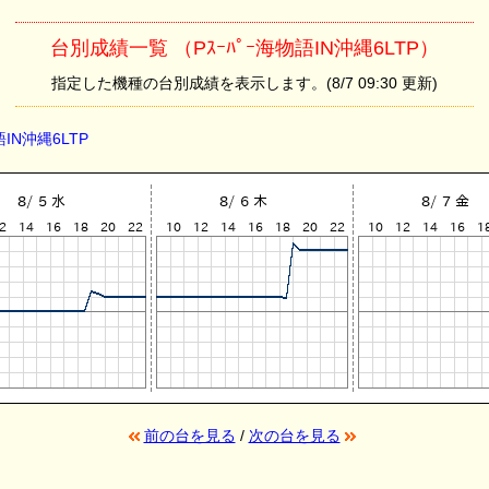
台別成績一覧 （Pｽｰﾊﾟｰ海物語IN沖縄6LTP）
指定した機種の台別成績を表示します。(8/7 09:30 更新)
語IN沖縄6LTP
前の台を見る
/
次の台を見る