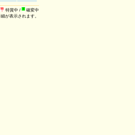
特賞中 /
確変中
詳細が表示されます。