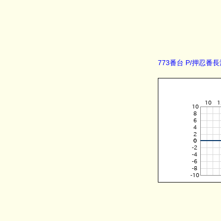
773番台 P/押忍番長