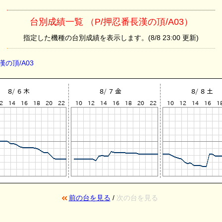
台別成績一覧 （P/押忍番長漢の頂/A03）
指定した機種の台別成績を表示します。(8/8 23:00 更新)
漢の頂/A03
前の台を見る
/
次の台を見る