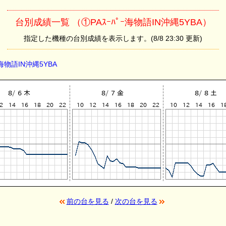
台別成績一覧 （①PAｽｰﾊﾟｰ海物語IN沖縄5YBA）
指定した機種の台別成績を表示します。(8/8 23:30 更新)
ｰ海物語IN沖縄5YBA
前の台を見る
/
次の台を見る