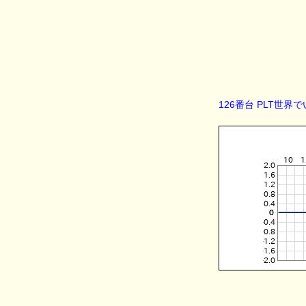
126番台 PLT世