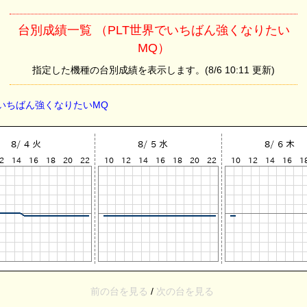
台別成績一覧 （PLT世界でいちばん強くなりたい
MQ）
指定した機種の台別成績を表示します。(8/6 10:11 更新)
界でいちばん強くなりたいMQ
前の台を見る
/
次の台を見る