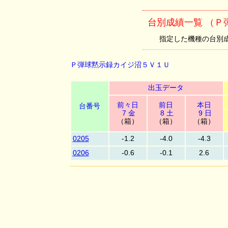
台別成績一覧 （Ｐ
指定した機種の台別成績を
Ｐ弾球黙示録カイジ沼５Ｖ１Ｕ
出玉データ
前々日
前日
本日
台番号
7 金
8 土
9 日
（箱）
（箱）
（箱）
0205
-1.2
-4.0
-4.3
0206
-0.6
-0.1
2.6